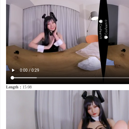
Length：
15:08