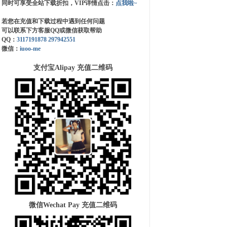
同时可享受全站下载折扣，VIP详情点击：
点我啦~
若您在充值和下载过程中遇到任何问题
可以联系下方客服QQ或微信获取帮助
QQ：
3117191878
297942551
微信：
iuoo-me
支付宝Alipay 充值二维码
微信Wechat Pay 充值二维码