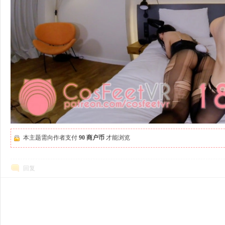
本主题需向作者支付
90 商户币
才能浏览
回复